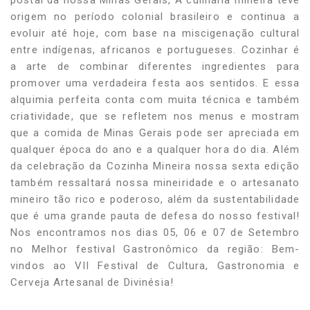
postal da nossa Minas Gerais, A culinária mineira teve
origem no período colonial brasileiro e continua a
evoluir até hoje, com base na miscigenação cultural
entre indígenas, africanos e portugueses. Cozinhar é
a arte de combinar diferentes ingredientes para
promover uma verdadeira festa aos sentidos. E essa
alquimia perfeita conta com muita técnica e também
criatividade, que se refletem nos menus e mostram
que a comida de Minas Gerais pode ser apreciada em
qualquer época do ano e a qualquer hora do dia. Além
da celebração da Cozinha Mineira nossa sexta edição
também ressaltará nossa mineiridade e o artesanato
mineiro tão rico e poderoso, além da sustentabilidade
que é uma grande pauta de defesa do nosso festival!
Nos encontramos nos dias 05, 06 e 07 de Setembro
no Melhor festival Gastronômico da região: Bem-
vindos ao VII Festival de Cultura, Gastronomia e
Cerveja Artesanal de Divinésia!